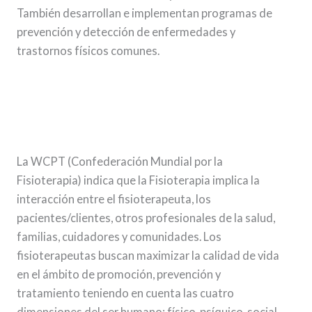
También desarrollan e implementan programas de
prevención y detección de enfermedades y
trastornos físicos comunes.
La WCPT (Confederación Mundial por la
Fisioterapia) indica que la Fisioterapia implica la
interacción entre el fisioterapeuta, los
pacientes/clientes, otros profesionales de la salud,
familias, cuidadores y comunidades. Los
fisioterapeutas buscan maximizar la calidad de vida
en el ámbito de promoción, prevención y
tratamiento teniendo en cuenta las cuatro
dimensiones del ser humano: físico, psíquico, social