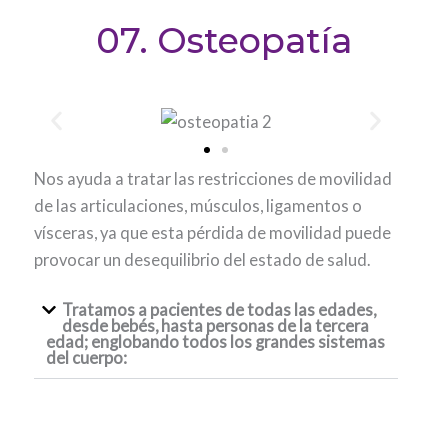
07. Osteopatía
Nos ayuda a tratar las restricciones de movilidad
de las articulaciones, músculos, ligamentos o
vísceras, ya que esta pérdida de movilidad puede
provocar un desequilibrio del estado de salud.
Tratamos a pacientes de todas las edades,
desde bebés, hasta personas de la tercera
edad; englobando todos los grandes sistemas
del cuerpo: