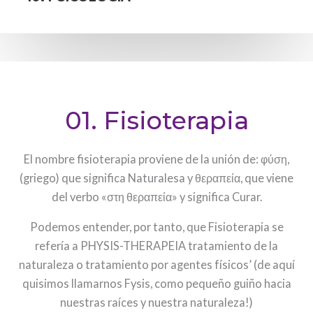
01. Fisioterapia
El nombre fisioterapia proviene de la unión de: φύση,
(griego) que significa Naturalesa y θεραπεία, que viene
del verbo «στη θεραπεία» y significa Curar.
Podemos entender, por tanto, que Fisioterapia se
refería a PHYSIS-THERAPEIA tratamiento de la
naturaleza o tratamiento por agentes físicos’ (de aquí
quisimos llamarnos Fysis, como pequeño guiño hacia
nuestras raíces y nuestra naturaleza!)