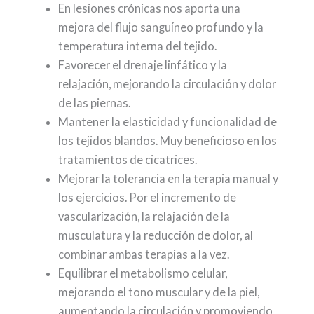
En lesiones crónicas nos aporta una
mejora del flujo sanguíneo profundo y la
temperatura interna del tejido.
Favorecer el drenaje linfático y la
relajación, mejorando la circulación y dolor
de las piernas.
Mantener la elasticidad y funcionalidad de
los tejidos blandos. Muy beneficioso en los
tratamientos de cicatrices.
Mejorar la tolerancia en la terapia manual y
los ejercicios. Por el incremento de
vascularización, la relajación de la
musculatura y la reducción de dolor, al
combinar ambas terapias a la vez.
Equilibrar el metabolismo celular,
mejorando el tono muscular y de la piel,
aumentando la circulación y promoviendo