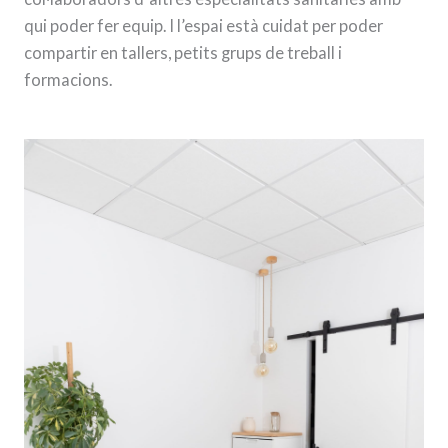
qui poder fer equip. I l’espai està cuidat per poder
compartir en tallers, petits grups de treball i
formacions.