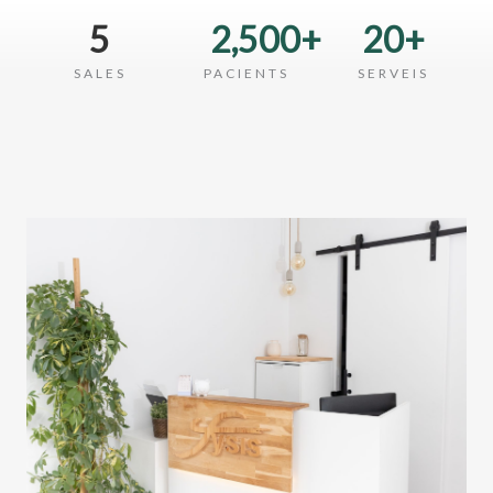
5
2,500
+
20
+
SALES
PACIENTS
SERVEIS